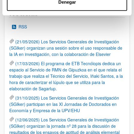
Denegar
Noticias
RSS
(21/05/2026) Los Servicios Generales de Investigación
(SGIker) organizan una sesión sobre el uso responsable de
la IA en investigación, con la colaboración de Elsevier
(17/03/2026) El programa de ETB Tecnólopis dedica un
espacio al Servicio de RMN de Gipuzkoa en el que relata el
trabajo que realiza el Técnico del Servicio, Iñaki Santos, a la
hora de caracterizar el lúpulo que se utiliza para la
elaboración de Sagarlup.
(31/10/2025) Los Servicios Generales de Investigación
(SGIker) participan en las XI Jornadas de Doctorados en
Economía y Empresa de la UPV/EHU
(12/06/2025) Los Servicios Generales de Investigación
(SGIker) organizan la jornada nº 28 para la discusión de
resultados de los ensayos de aptitud de análisis elemental