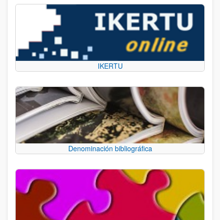
IKERTU
Denominación bibliográfica