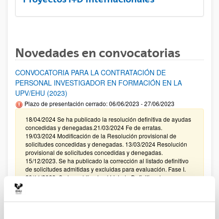
Novedades en convocatorias
CONVOCATORIA PARA LA CONTRATACIÓN DE
PERSONAL INVESTIGADOR EN FORMACIÓN EN LA
UPV/EHU (2023)
Plazo de presentación cerrado: 06/06/2023 - 27/06/2023
18/04/2024 Se ha publicado la resolución definitiva de ayudas
concedidas y denegadas.21/03/2024 Fe de erratas.
19/03/2024 Modificación de la Resolución provisional de
solicitudes concedidas y denegadas. 13/03/2024 Resolución
provisional de solicitudes concedidas y denegadas.
15/12/2023. Se ha publicado la corrección al listado definitivo
de solicitudes admitidas y excluidas para evaluación. Fase I.
29/11/2023. Se ha publicado el Listado Definitivo de
Solicitudes admitidas y excluídas para evaluación.
Modalidades I, II, III, IV.
Fundación HNA 4ª EDICIÓN PREMIO INVESTIGACIÓN