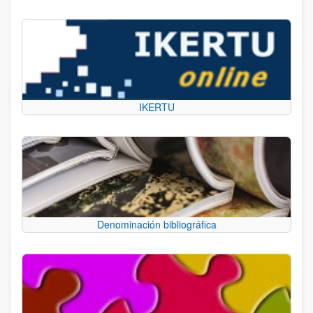
IKERTU
Denominación bibliográfica