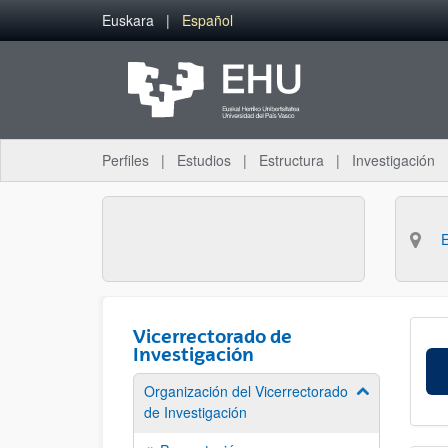
Saltar al contenido principal
Euskara
Español
Perfiles
Estudios
Estructura
Investigación
Vicerrectorado de
Investigación
Organización del Vicerrectorado
Mostrar/ocult
de Investigación