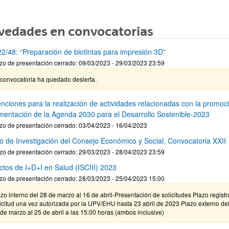
vedades en convocatorias
2/48: “Preparación de biotintas para impresión 3D”
zo de presentación cerrado: 09/03/2023 - 29/03/2023 23:59
 convocatoria ha quedado desierta.
nciones para la realización de actividades relacionadas con la promoc
mentación de la Agenda 2030 para el Desarrollo Sostenible-2023
zo de presentación cerrado: 03/04/2023 - 16/04/2023
o de Investigación del Consejo Económico y Social, Convocatoria XXII
zo de presentación cerrado: 29/03/2023 - 28/04/2023 23:59
ctos de I+D+I en Salud (ISCIII) 2023
zo de presentación cerrado: 28/03/2023 - 25/04/2023 15:00
zo interno del 28 de marzo al 16 de abril-Presentación de solicitudes Plazo registr
icitud una vez autorizada por la UPV/EHU hasta 23 abril de 2023 Plazo externo de
de marzo al 25 de abril a las 15:00 horas (ambos inclusive)