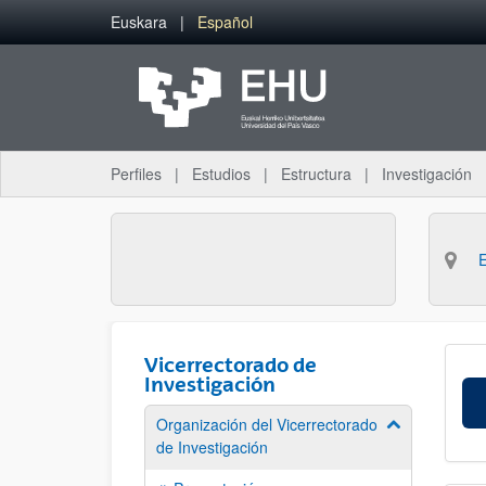
Saltar al contenido principal
Euskara
Español
Perfiles
Estudios
Estructura
Investigación
Vicerrectorado de
Investigación
Organización del Vicerrectorado
Mostrar/ocult
de Investigación