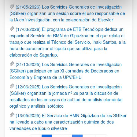
(21/05/2026) Los Servicios Generales de Investigación
(SGIker) organizan una sesión sobre el uso responsable de
la IA en investigación, con la colaboración de Elsevier
(17/03/2026) El programa de ETB Tecnólopis dedica un
espacio al Servicio de RMN de Gipuzkoa en el que relata el
trabajo que realiza el Técnico del Servicio, Iñaki Santos, a la
hora de caracterizar el lúpulo que se utiliza para la
elaboración de Sagarlup.
(31/10/2025) Los Servicios Generales de Investigación
(SGIker) participan en las XI Jornadas de Doctorados en
Economía y Empresa de la UPV/EHU
(12/06/2025) Los Servicios Generales de Investigación
(SGIker) organizan la jornada nº 28 para la discusión de
resultados de los ensayos de aptitud de análisis elemental
orgánico y análisis isotópico
(13/05/2025) El Servicio de RMN-Gipuzkoa de los SGIker
ha llevado a cabo una caracterización química de dos
variedades de lúpulo silvestre