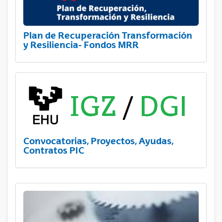
Plan de Recuperación Transformación
y Resiliencia- Fondos MRR
Convocatorias, Proyectos, Ayudas,
Contratos PIC