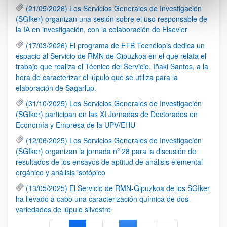
(21/05/2026) Los Servicios Generales de Investigación
(SGIker) organizan una sesión sobre el uso responsable de
la IA en investigación, con la colaboración de Elsevier
(17/03/2026) El programa de ETB Tecnólopis dedica un
espacio al Servicio de RMN de Gipuzkoa en el que relata el
trabajo que realiza el Técnico del Servicio, Iñaki Santos, a la
hora de caracterizar el lúpulo que se utiliza para la
elaboración de Sagarlup.
(31/10/2025) Los Servicios Generales de Investigación
(SGIker) participan en las XI Jornadas de Doctorados en
Economía y Empresa de la UPV/EHU
(12/06/2025) Los Servicios Generales de Investigación
(SGIker) organizan la jornada nº 28 para la discusión de
resultados de los ensayos de aptitud de análisis elemental
orgánico y análisis isotópico
(13/05/2025) El Servicio de RMN-Gipuzkoa de los SGIker
ha llevado a cabo una caracterización química de dos
variedades de lúpulo silvestre