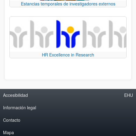
Estancias temporales de investigadores externos
HR Excellence in Research
Accesibilidad
EHU
Información legal
Contacto
Mapa