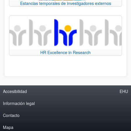
Estancias temporales de investigadores externos
HR Excellence in Research
Accesibilidad
EHU
Información legal
Contacto
Mapa