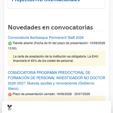
Novedades en convocatorias
Convocatoria Ikerbasque Permanent Staff 2026
Trámite abierto (Fecha de fin del plazo de presentación: 10/09/2026
13:00)
La carta de aceptación de la institución es obligatoria. La EHU
financiará el 40% de los costes de personal.
CONVOCATORIA PROGRAMA PREDOCTORAL DE
FORMACIÓN DE PERSONAL INVESTIGADOR NO DOCTOR
2026-2027: Nuevas ayudas y renovaciones (Gobierno
Vasco)
Plazo de presentación cerrado: 19/06/2026 - 20/07/2026
Las solicitudes cuyo centro de adscripción sea la EHU no
tienen que incluir el documento de compromiso