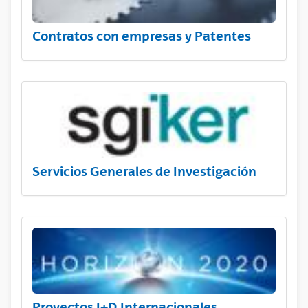
Contratos con empresas y Patentes
Servicios Generales de Investigación
Proyectos I+D Internacionales