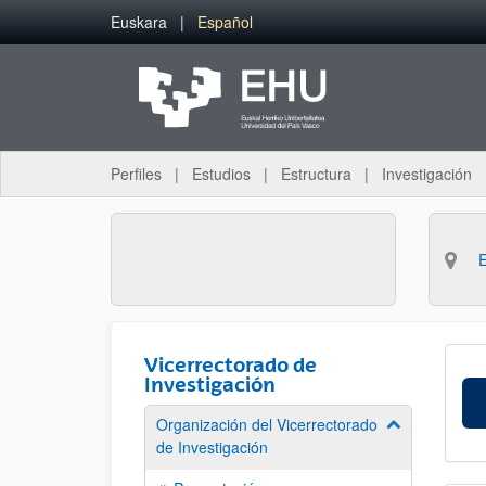
Saltar al contenido principal
Euskara
Español
Perfiles
Estudios
Estructura
Investigación
Vicerrectorado de
Investigación
Organización del Vicerrectorado
Mostrar/ocult
de Investigación