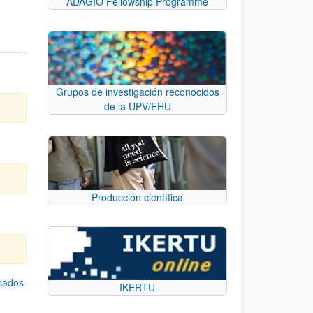
ADAGIO Fellowship Programme
Grupos de investigación reconocidos
de la UPV/EHU
Producción científica
asados
IKERTU