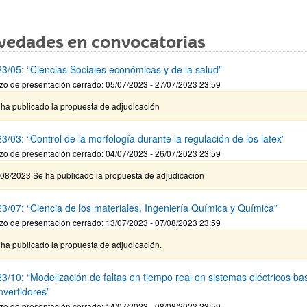
vedades en convocatorias
3/05: “Ciencias Sociales económicas y de la salud”
zo de presentación cerrado: 05/07/2023 - 27/07/2023 23:59
 ha publicado la propuesta de adjudicación
/03: “Control de la morfología durante la regulación de los latex”
zo de presentación cerrado: 04/07/2023 - 26/07/2023 23:59
/08/2023 Se ha publicado la propuesta de adjudicación
3/07: “Ciencia de los materiales, Ingeniería Química y Química”
zo de presentación cerrado: 13/07/2023 - 07/08/2023 23:59
ha publicado la propuesta de adjudicación.
3/10: “Modelización de faltas en tiempo real en sistemas eléctricos b
nvertidores”
zo de presentación cerrado: 14/07/2023 - 08/08/2023 23:59