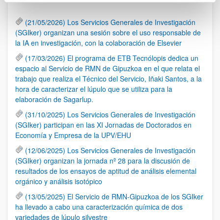
(21/05/2026) Los Servicios Generales de Investigación
(SGIker) organizan una sesión sobre el uso responsable de
la IA en investigación, con la colaboración de Elsevier
(17/03/2026) El programa de ETB Tecnólopis dedica un
espacio al Servicio de RMN de Gipuzkoa en el que relata el
trabajo que realiza el Técnico del Servicio, Iñaki Santos, a la
hora de caracterizar el lúpulo que se utiliza para la
elaboración de Sagarlup.
(31/10/2025) Los Servicios Generales de Investigación
(SGIker) participan en las XI Jornadas de Doctorados en
Economía y Empresa de la UPV/EHU
(12/06/2025) Los Servicios Generales de Investigación
(SGIker) organizan la jornada nº 28 para la discusión de
resultados de los ensayos de aptitud de análisis elemental
orgánico y análisis isotópico
(13/05/2025) El Servicio de RMN-Gipuzkoa de los SGIker
ha llevado a cabo una caracterización química de dos
variedades de lúpulo silvestre