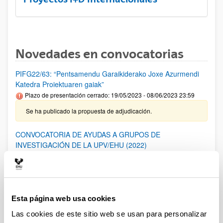
Novedades en convocatorias
PIFG22/63: “Pentsamendu Garaikiderako Joxe Azurmendi
Katedra Proiektuaren gaiak”
Plazo de presentación cerrado: 19/05/2023 - 08/06/2023 23:59
Se ha publicado la propuesta de adjudicación.
CONVOCATORIA DE AYUDAS A GRUPOS DE
INVESTIGACIÓN DE LA UPV/EHU (2022)
Plazo de presentación cerrado: 18/11/2022 - 19/12/2022 23:59
28/06/2023- Se ha publicado la Resolución Definitiva de
ayudas concedidas y denegadas
Esta página web usa cookies
PIFG22/66: “ Interfaces de Habla Silenciosa”
Las cookies de este sitio web se usan para personalizar
Plazo de presentación cerrado: 05/05/2023 - 25/05/2023 23:59