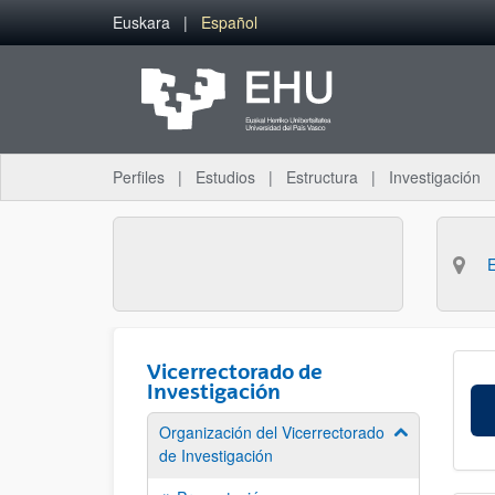
Saltar al contenido principal
Euskara
Español
Perfiles
Estudios
Estructura
Investigación
Vicerrectorado de
Investigación
Organización del Vicerrectorado
Mostrar/ocult
de Investigación