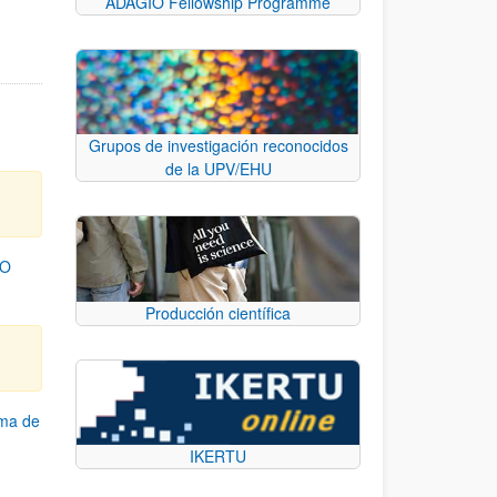
ADAGIO Fellowship Programme
Grupos de investigación reconocidos
de la UPV/EHU
TO
Producción científica
ama de
IKERTU