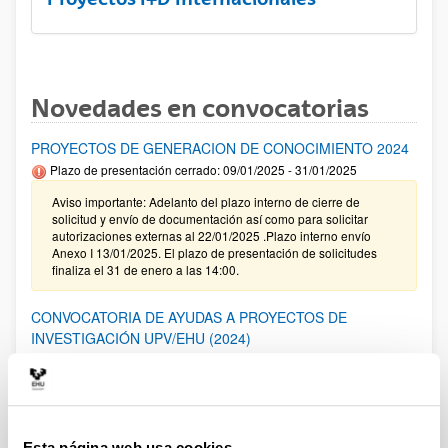
Novedades en convocatorias
PROYECTOS DE GENERACION DE CONOCIMIENTO 2024
Plazo de presentación cerrado: 09/01/2025 - 31/01/2025
Aviso importante: Adelanto del plazo interno de cierre de
solicitud y envío de documentación así como para solicitar
autorizaciones externas al 22/01/2025 .Plazo interno envío
Anexo I 13/01/2025. El plazo de presentación de solicitudes
finaliza el 31 de enero a las 14:00.
CONVOCATORIA DE AYUDAS A PROYECTOS DE
INVESTIGACIÓN UPV/EHU (2024)
Sin trámite abierto
29/01/2025. Resolución definitiva de solicitudes concedidas y
denegadas en la modalidad 2.
Esta página web usa cookies