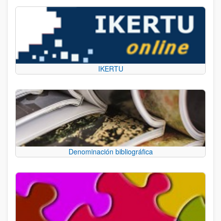
IKERTU
Denominación bibliográfica