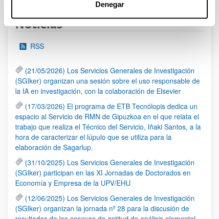
Denegar
Noticias
RSS
(21/05/2026) Los Servicios Generales de Investigación
(SGIker) organizan una sesión sobre el uso responsable de
la IA en investigación, con la colaboración de Elsevier
(17/03/2026) El programa de ETB Tecnólopis dedica un
espacio al Servicio de RMN de Gipuzkoa en el que relata el
trabajo que realiza el Técnico del Servicio, Iñaki Santos, a la
hora de caracterizar el lúpulo que se utiliza para la
elaboración de Sagarlup.
(31/10/2025) Los Servicios Generales de Investigación
(SGIker) participan en las XI Jornadas de Doctorados en
Economía y Empresa de la UPV/EHU
(12/06/2025) Los Servicios Generales de Investigación
(SGIker) organizan la jornada nº 28 para la discusión de
resultados de los ensayos de aptitud de análisis elemental