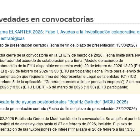
vedades en convocatorias
ama ELKARTEK 2026: Fase I. Ayudas a la investigación colaborativa e
 estratégicas
zo de presentación cerrado (Fecha de fin del plazo de presentación: 13/03/2026)
ha cierre de la convocatoria en la EHU: 9 de marzo de 2026. Fecha límite para en
 borrador del acuerdo de colaboración para firma (Modelo de acuerdo de
laboración de la EHU disponible en nuestra web): 20 de febrero de 2026 13:30 (E
ER) - 23 de febrero de 2026 13:30 (EHU participante) Fecha límite para el envío d
cumentación que requiera firma del Representante Legal de la entidad TC1 /TC2
artado 5 de la aplicación: “Generar impresos a firmar por cada empresa”): 2 de m
 2026 (13:30) (EHU LIDER) - 6 de marzo de 2026 (13:30) (EHU participante)
catoria de ayudas postdoctorales "Beatriz Galindo" (MCIU 2025)
zo de presentación cerrado (Fecha de fin del plazo de presentación: 27/02/2026)
02/2026 Publicada Orden de Modificación de la convocatoria. Se amplía el períod
solicitud de estas ayudas hasta el 27 de febrero de 2026, incluido. El plazo de
sentación de las “Expresiones de interés” finalizará el 20 de febrero a las 13:30