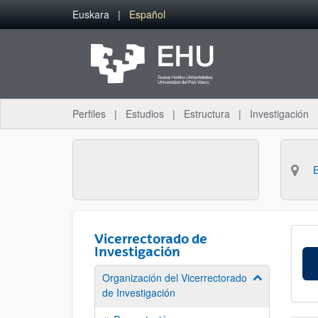
Saltar al contenido principal
Euskara
Español
Perfiles
Estudios
Estructura
Investigación
Vicerrectorado de
Investigación
Organización del Vicerrectorado
Mostrar/ocult
de Investigación