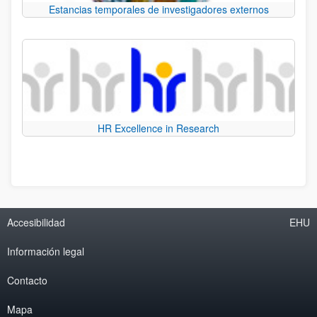
Estancias temporales de investigadores externos
HR Excellence in Research
Accesibilidad
EHU
Información legal
Contacto
Mapa