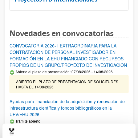
Novedades en convocatorias
CONVOCATORIA 2026- I EXTRAORDINARIA PARA LA
CONTRATACIÓN DE PERSONAL INVESTIGADOR EN
FORMACIÓN EN LA EHU FINANCIADO CON RECURSOS
PROPIOS DE UN GRUPO/PROYECTO DE INVESTIGACIÓN
Abierto el plazo de presentación: 07/08/2026 - 14/08/2026
ABIERTO EL PLAZO DE PRESENTACIÓN DE SOLICITUDES
HASTA EL 14/08/2026
Ayudas para financiación de la adquisición y renovación de
infraestructura científica y fondos bibliográficos en la
UPV/EHU 2026
Trámite abierto
25/03/2026: Corrección de errores del listado provisional de
solicitudes admitidas y excluidas. 23/03/2026: Relación