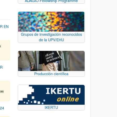
ADAGIO Fellowship Programme
R EN
Grupos de investigación reconocidos
de la UPV/EHU
s
OR
Producción científica
das
IKERTU
24