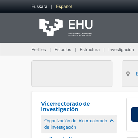
Saltar al contenido principal
Euskara
Español
Perfiles
Estudios
Estructura
Investigación
Vicerrectorado de
Investigación
Organización del Vicerrectorado
Mostrar/ocult
de Investigación