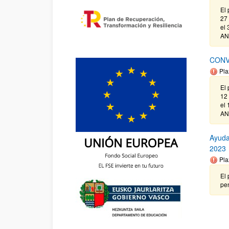
El 
27 
el 
AN
CONV
Pla
El 
12 
el 
AN
Ayuda
2023
Pla
El 
pe