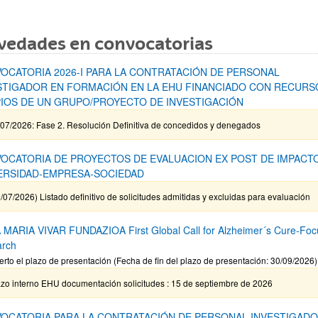
vedades en convocatorias
OCATORIA 2026-I PARA LA CONTRATACIÓN DE PERSONAL
STIGADOR EN FORMACIÓN EN LA EHU FINANCIADO CON RECURS
IOS DE UN GRUPO/PROYECTO DE INVESTIGACIÓN
/07/2026: Fase 2. Resolución Definitiva de concedidos y denegados
OCATORIA DE PROYECTOS DE EVALUACION EX POST DE IMPACT
ERSIDAD-EMPRESA-SOCIEDAD
/07/2026) Listado definitivo de solicitudes admitidas y excluidas para evaluación
MARIA VIVAR FUNDAZIOA First Global Call for Alzheimer´s Cure-Fo
arch
erto el plazo de presentación (Fecha de fin del plazo de presentación: 30/09/2026)
azo interno EHU documentación solicitudes : 15 de septiembre de 2026
OCATORIA PARA LA CONTRATACIÓN DE PERSONAL INVESTIGADO