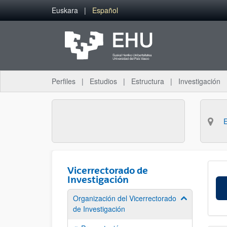
Saltar al contenido principal
Euskara
Español
Perfiles
Estudios
Estructura
Investigación
Vicerrectorado de
Investigación
Organización del Vicerrectorado
Mostrar/ocult
de Investigación