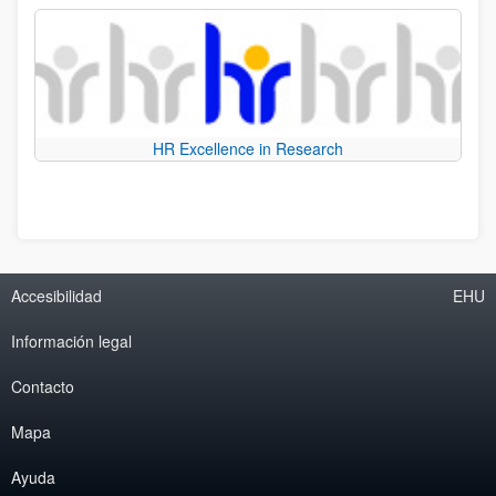
HR Excellence in Research
Accesibilidad
EHU
Información legal
Contacto
Mapa
Ayuda