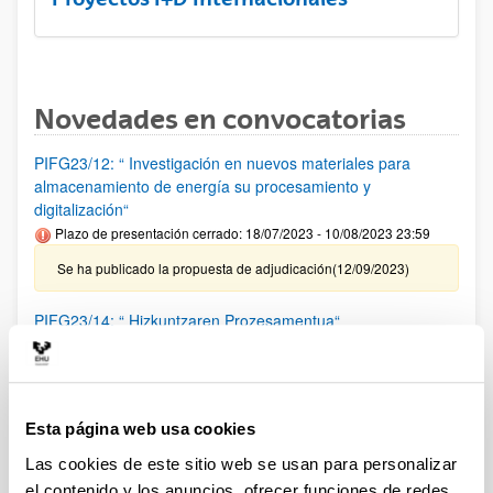
Novedades en convocatorias
PIFG23/12: “ Investigación en nuevos materiales para
almacenamiento de energía su procesamiento y
digitalización“
Plazo de presentación cerrado: 18/07/2023 - 10/08/2023 23:59
Se ha publicado la propuesta de adjudicación(12/09/2023)
PIFG23/14: “ Hizkuntzaren Prozesamentua“
Plazo de presentación cerrado: 20/07/2023 - 14/08/2023 23:59
Se ha publicado la propuesta de adjudicación(12/09/2023)
Esta página web usa cookies
PIFG23/13: “ Modelado, simulación, emulación y Control de
Sistemas de Energía, así como de robótica móvil mediante
Las cookies de este sitio web se usan para personalizar
aprendizaje profundo y otras técnicas inteligentes“
el contenido y los anuncios, ofrecer funciones de redes