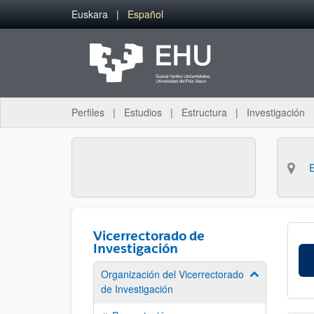
Saltar al contenido principal
Euskara
Español
Perfiles
Estudios
Estructura
Investigación
Vicerrectorado de
Investigación
Organización del Vicerrectorado
Mostrar/ocult
de Investigación