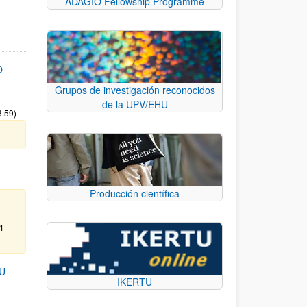
ADAGIO Fellowship Programme
O
Grupos de investigación reconocidos
de la UPV/EHU
3:59)
Producción científica
31
U
IKERTU