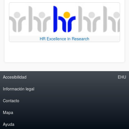
HR Excellence in Research
Accesibilidad
EHU
Información legal
Contacto
Mapa
Ayuda