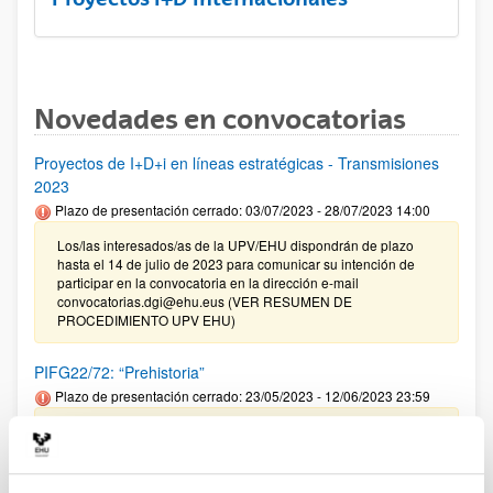
Novedades en convocatorias
Proyectos de I+D+i en líneas estratégicas - Transmisiones
2023
Plazo de presentación cerrado: 03/07/2023 - 28/07/2023 14:00
Los/las interesados/as de la UPV/EHU dispondrán de plazo
hasta el 14 de julio de 2023 para comunicar su intención de
participar en la convocatoria en la dirección e-mail
convocatorias.dgi@ehu.eus (VER RESUMEN DE
PROCEDIMIENTO UPV EHU)
PIFG22/72: “Prehistoria”
Plazo de presentación cerrado: 23/05/2023 - 12/06/2023 23:59
Se ha publicado la propuesta de adjudicación.
PIFG22/69: “Prehistoria”