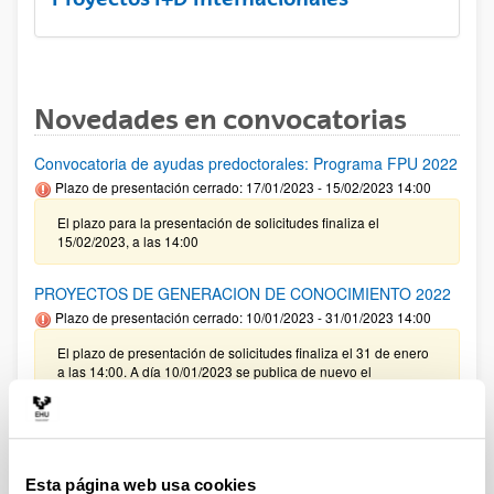
Novedades en convocatorias
Convocatoria de ayudas predoctorales: Programa FPU 2022
Plazo de presentación cerrado: 17/01/2023 - 15/02/2023 14:00
El plazo para la presentación de solicitudes finaliza el
15/02/2023, a las 14:00
PROYECTOS DE GENERACION DE CONOCIMIENTO 2022
Plazo de presentación cerrado: 10/01/2023 - 31/01/2023 14:00
El plazo de presentación de solicitudes finaliza el 31 de enero
a las 14:00. A día 10/01/2023 se publica de nuevo el
documento RESUMEN Y PROCEDIMIENTO habiéndose
modificado la nota 6 del ANEXO II. Con fecha 13/01/2023 se
publica de nuevo el documento RESUMEN Y
PROCEDIMIENTO habiéndose modificado el punto 2, se ha
eliminado el texto relativo a gastos de auditoría. A día
17/01/2023 se publica de nuevo el documento RESUMEN Y
Esta página web usa cookies