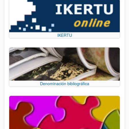
IKERTU
Denominación bibliográfica