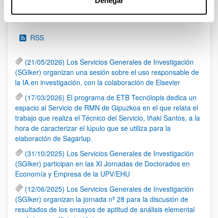
Denegar
Noticias
RSS
(21/05/2026) Los Servicios Generales de Investigación
(SGIker) organizan una sesión sobre el uso responsable de
la IA en investigación, con la colaboración de Elsevier
(17/03/2026) El programa de ETB Tecnólopis dedica un
espacio al Servicio de RMN de Gipuzkoa en el que relata el
trabajo que realiza el Técnico del Servicio, Iñaki Santos, a la
hora de caracterizar el lúpulo que se utiliza para la
elaboración de Sagarlup.
(31/10/2025) Los Servicios Generales de Investigación
(SGIker) participan en las XI Jornadas de Doctorados en
Economía y Empresa de la UPV/EHU
(12/06/2025) Los Servicios Generales de Investigación
(SGIker) organizan la jornada nº 28 para la discusión de
resultados de los ensayos de aptitud de análisis elemental