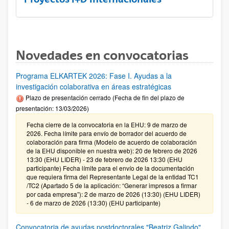
Novedades en convocatorias
Programa ELKARTEK 2026: Fase I. Ayudas a la
investigación colaborativa en áreas estratégicas
Plazo de presentación cerrado (Fecha de fin del plazo de
presentación: 13/03/2026)
Fecha cierre de la convocatoria en la EHU: 9 de marzo de
2026. Fecha límite para envío de borrador del acuerdo de
colaboración para firma (Modelo de acuerdo de colaboración
de la EHU disponible en nuestra web): 20 de febrero de 2026
13:30 (EHU LIDER) - 23 de febrero de 2026 13:30 (EHU
participante) Fecha límite para el envío de la documentación
que requiera firma del Representante Legal de la entidad TC1
/TC2 (Apartado 5 de la aplicación: “Generar impresos a firmar
por cada empresa”): 2 de marzo de 2026 (13:30) (EHU LIDER)
- 6 de marzo de 2026 (13:30) (EHU participante)
Convocatoria de ayudas postdoctorales "Beatriz Galindo"