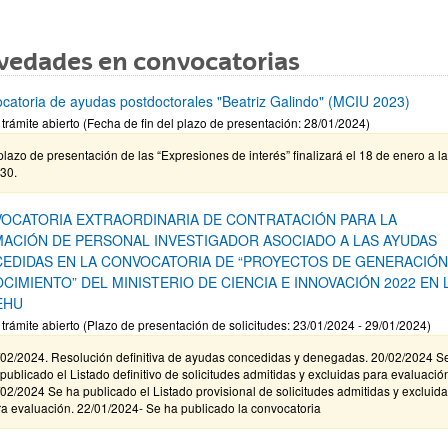
vedades en convocatorias
catoria de ayudas postdoctorales "Beatriz Galindo" (MCIU 2023)
 trámite abierto (Fecha de fin del plazo de presentación: 28/01/2024)
plazo de presentación de las “Expresiones de interés” finalizará el 18 de enero a l
30.
OCATORIA EXTRAORDINARIA DE CONTRATACIÓN PARA LA
ACIÓN DE PERSONAL INVESTIGADOR ASOCIADO A LAS AYUDAS
EDIDAS EN LA CONVOCATORIA DE “PROYECTOS DE GENERACIÓN
CIMIENTO” DEL MINISTERIO DE CIENCIA E INNOVACIÓN 2022 EN 
EHU
 trámite abierto (Plazo de presentación de solicitudes: 23/01/2024 - 29/01/2024)
/02/2024. Resolución definitiva de ayudas concedidas y denegadas. 20/02/2024 S
publicado el Listado definitivo de solicitudes admitidas y excluidas para evaluació
02/2024 Se ha publicado el Listado provisional de solicitudes admitidas y excluid
a evaluación. 22/01/2024- Se ha publicado la convocatoria