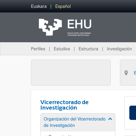
Saltar al contenido principal
Euskara
Español
Perfiles
Estudios
Estructura
Investigación
Vicerrectorado de
Investigación
Organización del Vicerrectorado
Mostrar/ocult
de Investigación