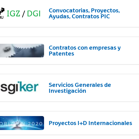
Convocatorias, Proyectos,
Ayudas, Contratos PIC
Contratos con empresas y
Patentes
Servicios Generales de
Investigación
Proyectos I+D Internacionales