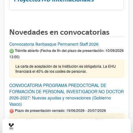
Novedades en convocatorias
Convocatoria Ikerbasque Permanent Staff 2026
Trámite abierto (Fecha de fin del plazo de presentación: 10/09/2026
13:00)
La carta de aceptación de la institución es obligatoria. La EHU
financiará el 40% de los costes de personal.
CONVOCATORIA PROGRAMA PREDOCTORAL DE
FORMACIÓN DE PERSONAL INVESTIGADOR NO DOCTOR
2026-2027: Nuevas ayudas y renovaciones (Gobierno
Vasco)
Plazo de presentación cerrado: 19/06/2026 - 20/07/2026
Las solicitudes cuyo centro de adscripción sea la EHU no
tienen que incluir el documento de compromiso