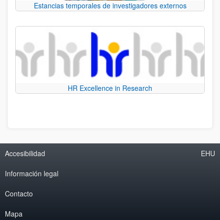
Estancias temporales de investigadores externos
HR Excellence in Research
Accesibilidad
EHU
Información legal
Contacto
Mapa