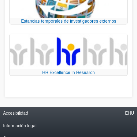
Estancias temporales de investigadores externos
HR Excellence in Research
Accesibilidad
EHU
Información legal