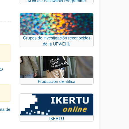
ADAGIO Fellowship Programme
Grupos de investigación reconocidos
de la UPV/EHU
TO
Producción científica
ama de
IKERTU