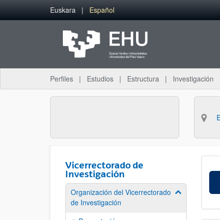
Saltar al contenido principal
Euskara
Español
Perfiles
Estudios
Estructura
Investigación
Vicerrectorado de
Investigación
Organización del Vicerrectorado
Mostrar/ocult
de Investigación