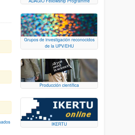
ADAGIO Fellowship Programme
Grupos de investigación reconocidos
de la UPV/EHU
Producción científica
asados
IKERTU