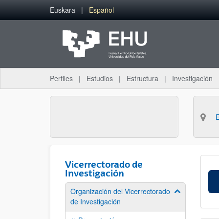
Saltar al contenido principal
Euskara
Español
Perfiles
Estudios
Estructura
Investigación
Vicerrectorado de
Investigación
Organización del Vicerrectorado
Mostrar/ocult
de Investigación