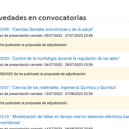
vedades en convocatorias
3/05: “Ciencias Sociales económicas y de la salud”
zo de presentación cerrado: 05/07/2023 - 27/07/2023 23:59
 ha publicado la propuesta de adjudicación
/03: “Control de la morfología durante la regulación de los latex”
zo de presentación cerrado: 04/07/2023 - 26/07/2023 23:59
/08/2023 Se ha publicado la propuesta de adjudicación
3/07: “Ciencia de los materiales, Ingeniería Química y Química”
zo de presentación cerrado: 13/07/2023 - 07/08/2023 23:59
ha publicado la propuesta de adjudicación.
3/10: “Modelización de faltas en tiempo real en sistemas eléctricos b
nvertidores”
zo de presentación cerrado: 14/07/2023 - 08/08/2023 23:59