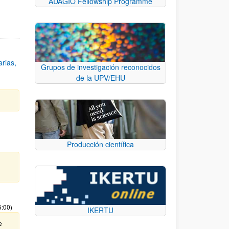
ADAGIO Fellowship Programme
rias,
Grupos de investigación reconocidos
de la UPV/EHU
Producción científica
5:00)
IKERTU
e