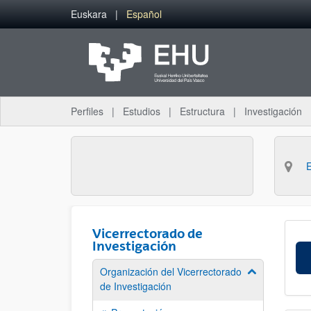
Saltar al contenido principal
Euskara
Español
Perfiles
Estudios
Estructura
Investigación
Vicerrectorado de
Investigación
Organización del Vicerrectorado
Mostrar/ocult
de Investigación