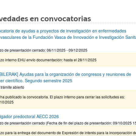
vedades en convocatorias
catoria de ayudas a proyectos de investigación en enfermedades
ovasculares de la Fundación Vasca de Innovación e Investigación Sanita
zo de presentación cerrado: 06/11/2025 - 09/12/2025
azo interno EHU envío documentación: hasta el 28/11/2025
BILERAK] Ayudas para la organización de congresos y reuniones de
ter científico. Segundo semestre 2025
 trámite abierto
ha publicado la convocatoria. El plazo interno para cerrar las solicitudes es:
/10/2025
tigador predoctoral AECC 2026
zo de presentación cerrado (Fecha de fin del plazo de presentación: 09/10/2025 1
zo para la entrega del documento de Expresión de interés para la incorporación d