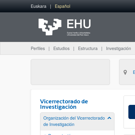
Saltar al contenido principal
Euskara
Español
Perfiles
Estudios
Estructura
Investigación
Vicerrectorado de
Investigación
Organización del Vicerrectorado
Mostrar/ocult
de Investigación