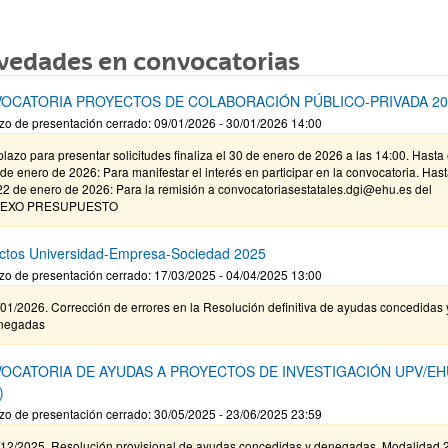
vedades en convocatorias
OCATORIA PROYECTOS DE COLABORACIÓN PÚBLICO-PRIVADA 20
zo de presentación cerrado: 09/01/2026 - 30/01/2026 14:00
plazo para presentar solicitudes finaliza el 30 de enero de 2026 a las 14:00. Hasta 
de enero de 2026: Para manifestar el interés en participar en la convocatoria. Has
22 de enero de 2026: Para la remisión a convocatoriasestatales.dgi@ehu.es del
EXO PRESUPUESTO
ctos Universidad-Empresa-Sociedad 2025
zo de presentación cerrado: 17/03/2025 - 04/04/2025 13:00
01/2026. Corrección de errores en la Resolución definitiva de ayudas concedidas 
negadas
OCATORIA DE AYUDAS A PROYECTOS DE INVESTIGACIÓN UPV/EH
)
zo de presentación cerrado: 30/05/2025 - 23/06/2025 23:59
/12/2025. Resolución provisional de ayudas concedidas y denegadas. Modalidad 2