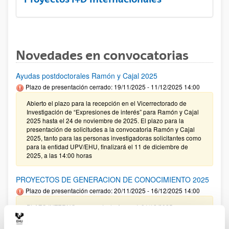
Novedades en convocatorias
Ayudas postdoctorales Ramón y Cajal 2025
Plazo de presentación cerrado: 19/11/2025 - 11/12/2025 14:00
Abierto el plazo para la recepción en el Vicerrectorado de
Investigación de “Expresiones de interés” para Ramón y Cajal
2025 hasta el 24 de noviembre de 2025. El plazo para la
presentación de solicitudes a la convocatoria Ramón y Cajal
2025, tanto para las personas investigadoras solicitantes como
para la entidad UPV/EHU, finalizará el 11 de diciembre de
2025, a las 14:00 horas
PROYECTOS DE GENERACION DE CONOCIMIENTO 2025
Plazo de presentación cerrado: 20/11/2025 - 16/12/2025 14:00
PLAZO INTERNO para envío de Anexo I: 01/12/2025
(inclusive) / PLAZO INTERNO para solicitar Autorización
Externa: 05/12/2025 (inclusive) / PLAZO INTERNO para el