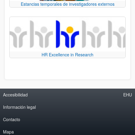
Estancias temporales de investigadores externos
HR Excellence in Research
Accesibilidad
EHU
Información legal
Contacto
Mapa