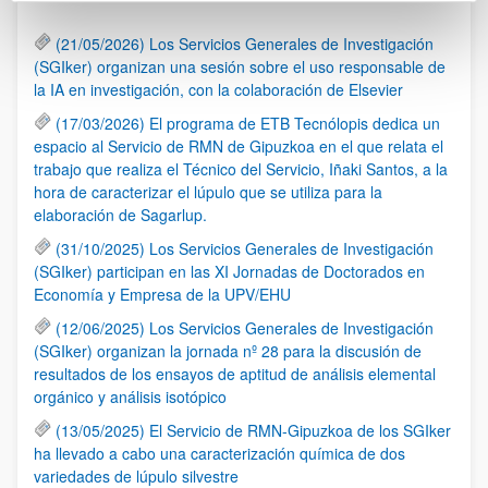
(21/05/2026) Los Servicios Generales de Investigación
(SGIker) organizan una sesión sobre el uso responsable de
la IA en investigación, con la colaboración de Elsevier
(17/03/2026) El programa de ETB Tecnólopis dedica un
espacio al Servicio de RMN de Gipuzkoa en el que relata el
trabajo que realiza el Técnico del Servicio, Iñaki Santos, a la
hora de caracterizar el lúpulo que se utiliza para la
elaboración de Sagarlup.
(31/10/2025) Los Servicios Generales de Investigación
(SGIker) participan en las XI Jornadas de Doctorados en
Economía y Empresa de la UPV/EHU
(12/06/2025) Los Servicios Generales de Investigación
(SGIker) organizan la jornada nº 28 para la discusión de
resultados de los ensayos de aptitud de análisis elemental
orgánico y análisis isotópico
(13/05/2025) El Servicio de RMN-Gipuzkoa de los SGIker
ha llevado a cabo una caracterización química de dos
variedades de lúpulo silvestre