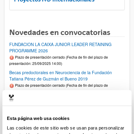
Novedades en convocatorias
FUNDACION LA CAIXA JUNIOR LEADER RETAINING
PROGRAMME 2026
Plazo de presentación cerrado (Fecha de fin del plazo de
presentación: 25/09/2025 14:00)
Becas predoctorales en Neurociencia de la Fundación
Tatiana Pérez de Guzmán el Bueno 2019
Plazo de presentación cerrado (Fecha de fin del plazo de
presentación: 18/07/2025 23:59)
Fellows Gipuzkoa 2025
Plazo de presentación cerrado: 01/04/2025 - 12/05/2025 00:00
El plazo de presentación de solicitudes finaliza el 12/05/2025.
Esta página web usa cookies
1er plazo interno UPV/EHU: 30/04/2025 (Ver resumen))
Las cookies de este sitio web se usan para personalizar