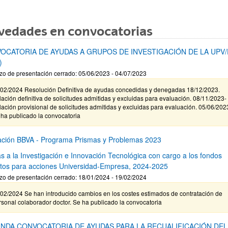
vedades en convocatorias
OCATORIA DE AYUDAS A GRUPOS DE INVESTIGACIÓN DE LA UPV
)
zo de presentación cerrado: 05/06/2023 - 04/07/2023
/02/2024 Resolución Definitiva de ayudas concedidas y denegadas 18/12/2023.
ación definitiva de solicitudes admitidas y excluidas para evaluación. 08/11/2023-
ación provisional de solicitudes admitidas y excluidas para evaluación. 05/06/202
ha publicado la convocatoria
ción BBVA - Programa Prismas y Problemas 2023
s a la Investigación e Innovación Tecnológica con cargo a los fondos
stos para acciones Universidad-Empresa, 2024-2025
zo de presentación cerrado: 18/01/2024 - 19/02/2024
/02/2024 Se han introducido cambios en los costes estimados de contratación de
sonal colaborador doctor. Se ha publicado la convocatoria
NDA CONVOCATORIA DE AYUDAS PARA LA RECUALIFICACIÓN DEL