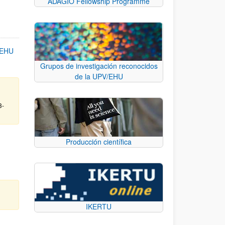
ADAGIO Fellowship Programme
/EHU
Grupos de investigación reconocidos
de la UPV/EHU
3-
Producción científica
IKERTU