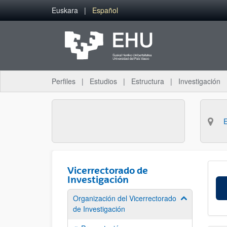
Saltar al contenido principal
Euskara
Español
Perfiles
Estudios
Estructura
Investigación
Vicerrectorado de
Investigación
Organización del Vicerrectorado
Mostrar/ocult
de Investigación