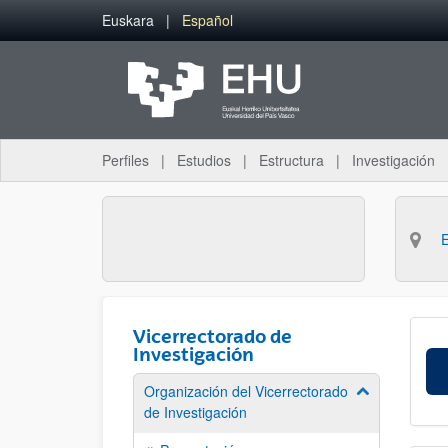
Saltar al contenido principal
Euskara
Español
Perfiles
Estudios
Estructura
Investigación
Vicerrectorado de
Investigación
Organización del Vicerrectorado
Mostrar/ocult
de Investigación