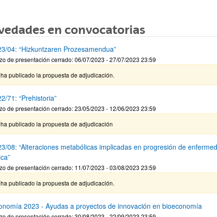
vedades en convocatorias
3/04: “Hizkuntzaren Prozesamendua”
zo de presentación cerrado: 06/07/2023 - 27/07/2023 23:59
ha publicado la propuesta de adjudicación.
2/71: “Prehistoria”
zo de presentación cerrado: 23/05/2023 - 12/06/2023 23:59
 ha publicado la propuesta de adjudicación
3/08: “Alteraciones metabólicas implicadas en progresión de enferme
ica”
zo de presentación cerrado: 11/07/2023 - 03/08/2023 23:59
ha publicado la propuesta de adjudicación.
onomía 2023 - Ayudas a proyectos de innovación en bioeconomía
zo de presentación cerrado: 30/08/2023 - 22/09/2023 23:59