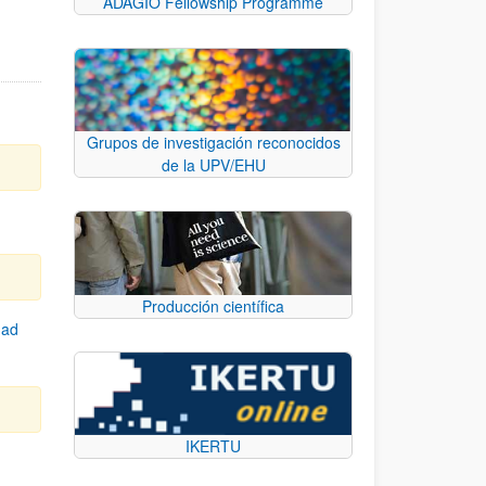
ADAGIO Fellowship Programme
Grupos de investigación reconocidos
de la UPV/EHU
Producción científica
dad
IKERTU