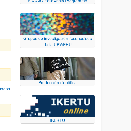
ADAGIO Fellowship Programme
Grupos de investigación reconocidos
de la UPV/EHU
Producción científica
asados
IKERTU