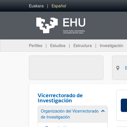
Saltar al contenido principal
Euskara
Español
Perfiles
Estudios
Estructura
Investigación
Vicerrectorado de
Investigación
Organización del Vicerrectorado
Mostrar/ocult
de Investigación