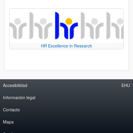
HR Excellence in Research
Accesibilidad
EHU
Información legal
Contacto
Mapa