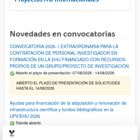
Novedades en convocatorias
CONVOCATORIA 2026- I EXTRAORDINARIA PARA LA
CONTRATACIÓN DE PERSONAL INVESTIGADOR EN
FORMACIÓN EN LA EHU FINANCIADO CON RECURSOS
PROPIOS DE UN GRUPO/PROYECTO DE INVESTIGACIÓN
Abierto el plazo de presentación: 07/08/2026 - 14/08/2026
ABIERTO EL PLAZO DE PRESENTACIÓN DE SOLICITUDES
HASTA EL 14/08/2026
Ayudas para financiación de la adquisición y renovación de
infraestructura científica y fondos bibliográficos en la
UPV/EHU 2026
Trámite abierto
25/03/2026: Corrección de errores del listado provisional de
solicitudes admitidas y excluidas. 23/03/2026: Relación