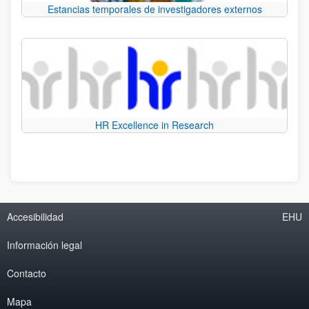
Estancias temporales de investigadores externos
HR Excellence in Research
Accesibilidad
EHU
Información legal
Contacto
Mapa