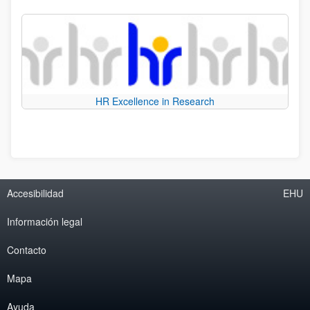
HR Excellence in Research
Accesibilidad
EHU
Información legal
Contacto
Mapa
Ayuda