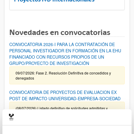
Novedades en convocatorias
CONVOCATORIA 2026-I PARA LA CONTRATACIÓN DE
PERSONAL INVESTIGADOR EN FORMACIÓN EN LA EHU
FINANCIADO CON RECURSOS PROPIOS DE UN
GRUPO/PROYECTO DE INVESTIGACIÓN
09/07/2026: Fase 2. Resolución Definitiva de concedidos y
denegados
CONVOCATORIA DE PROYECTOS DE EVALUACION EX
POST DE IMPACTO UNIVERSIDAD-EMPRESA-SOCIEDAD
(08/07/2026) Listado definitivo de solicitudes admitidas y
excluidas para evaluación
ROSA MARIA VIVAR FUNDAZIOA First Global Call for
Alzheimer´s Cure-Focused Research