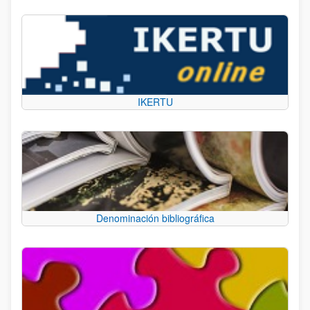
IKERTU
Denominación bibliográfica