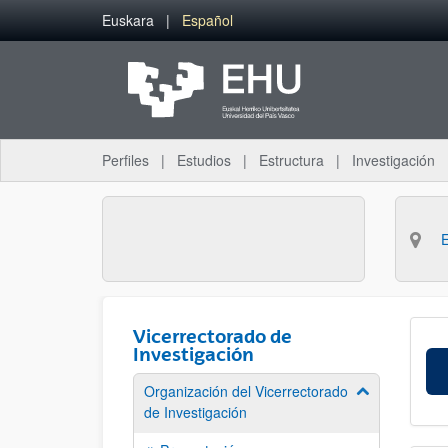
Saltar al contenido principal
Euskara
Español
Perfiles
Estudios
Estructura
Investigación
Vicerrectorado de
Investigación
Organización del Vicerrectorado
Mostrar/ocult
de Investigación