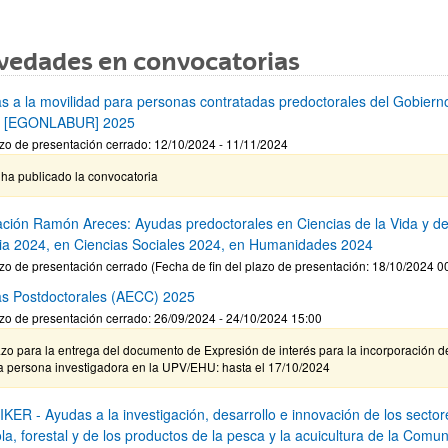
vedades en convocatorias
s a la movilidad para personas contratadas predoctorales del Gobiern
o [EGONLABUR] 2025
zo de presentación cerrado: 12/10/2024 - 11/11/2024
ha publicado la convocatoria
ción Ramón Areces: Ayudas predoctorales en Ciencias de la Vida y de
ia 2024, en Ciencias Sociales 2024, en Humanidades 2024
zo de presentación cerrado (Fecha de fin del plazo de presentación: 18/10/2024 0
s Postdoctorales (AECC) 2025
zo de presentación cerrado: 26/09/2024 - 24/10/2024 15:00
zo para la entrega del documento de Expresión de interés para la incorporación d
a persona investigadora en la UPV/EHU: hasta el 17/10/2024
KER - Ayudas a la investigación, desarrollo e innovación de los sector
la, forestal y de los productos de la pesca y la acuicultura de la Comu