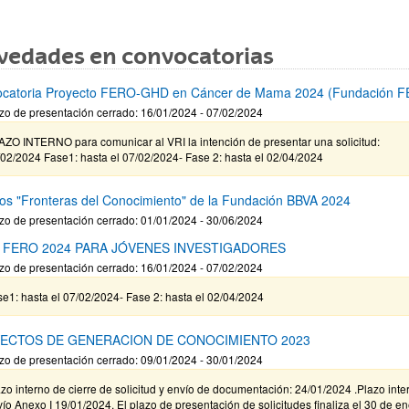
vedades en convocatorias
catoria Proyecto FERO-GHD en Cáncer de Mama 2024 (Fundación 
zo de presentación cerrado: 16/01/2024 - 07/02/2024
AZO INTERNO para comunicar al VRI la intención de presentar una solicitud:
02/2024 Fase1: hasta el 07/02/2024- Fase 2: hasta el 02/04/2024
os "Fronteras del Conocimiento" de la Fundación BBVA 2024
zo de presentación cerrado: 01/01/2024 - 30/06/2024
 FERO 2024 PARA JÓVENES INVESTIGADORES
zo de presentación cerrado: 16/01/2024 - 07/02/2024
e1: hasta el 07/02/2024- Fase 2: hasta el 02/04/2024
ECTOS DE GENERACION DE CONOCIMIENTO 2023
zo de presentación cerrado: 09/01/2024 - 30/01/2024
zo interno de cierre de solicitud y envío de documentación: 24/01/2024 .Plazo inte
ío Anexo I 19/01/2024. El plazo de presentación de solicitudes finaliza el 30 de e