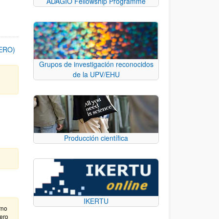
ADAGIO Fellowship Programme
FERO)
Grupos de investigación reconocidos
de la UPV/EHU
Producción científica
IKERTU
rno
nero