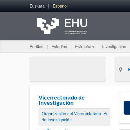
Saltar al contenido principal
Euskara
Español
Perfiles
Estudios
Estructura
Investigación
Vicerrectorado de
Investigación
Organización del Vicerrectorado
Mostrar/ocult
de Investigación