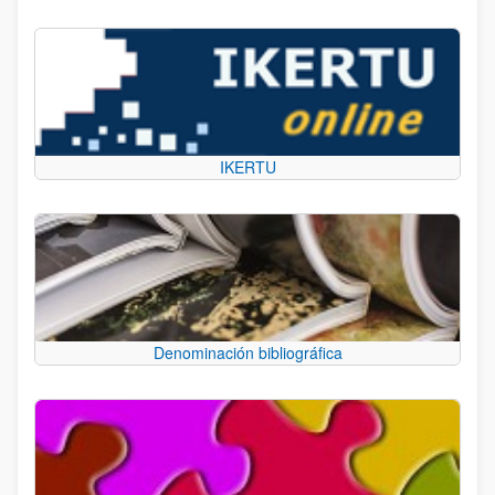
IKERTU
Denominación bibliográfica