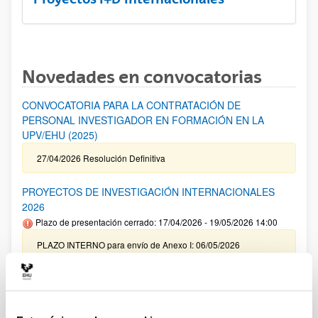
Novedades en convocatorias
CONVOCATORIA PARA LA CONTRATACIÓN DE
PERSONAL INVESTIGADOR EN FORMACIÓN EN LA
UPV/EHU (2025)
27/04/2026 Resolución Definitiva
PROYECTOS DE INVESTIGACIÓN INTERNACIONALES
2026
Plazo de presentación cerrado: 17/04/2026 - 19/05/2026 14:00
PLAZO INTERNO para envío de Anexo I: 06/05/2026
(inclusive) / PLAZO INTERNO para solicitar Autorización
Externa: 14/05/2026 (inclusive) / PLAZO INTERNO para el
cierre de la aplicación y envío de la documentación indicada:
14/05/2026