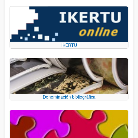
IKERTU
Denominación bibliográfica