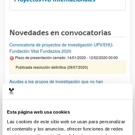
Novedades en convocatorias
Convocatoria de proyectos de investigación UPV/EHU-
Fundación Vital Fundazioa 2020
Plazo de presentación cerrado: 14/01/2020 - 12/02/2020 00:00
Publicada resolución definitiva (29/07/2020)
Ayudas a los grupos de investigación que no han
conseguido financiación en convocatorias anteriores 2020
Plazo de presentación cerrado: 01/06/2020 - 05/06/2020 00:00
Publicada resolución (17/06/2020)
Esta página web usa cookies
AYUDAS FUNDACIÓN BBVA A EQUIPOS DE
Las cookies de este sitio web se usan para personalizar
INVESTIGACIÓN CIENTIFICA SARS-CoV-2 y COVID-19
el contenido y los anuncios, ofrecer funciones de redes
(2020)