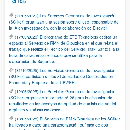
RSS
(21/05/2026) Los Servicios Generales de Investigación
(SGIker) organizan una sesión sobre el uso responsable de
la IA en investigación, con la colaboración de Elsevier
(17/03/2026) El programa de ETB Tecnólopis dedica un
espacio al Servicio de RMN de Gipuzkoa en el que relata el
trabajo que realiza el Técnico del Servicio, Iñaki Santos, a la
hora de caracterizar el lúpulo que se utiliza para la
elaboración de Sagarlup.
(31/10/2025) Los Servicios Generales de Investigación
(SGIker) participan en las XI Jornadas de Doctorados en
Economía y Empresa de la UPV/EHU
(12/06/2025) Los Servicios Generales de Investigación
(SGIker) organizan la jornada nº 28 para la discusión de
resultados de los ensayos de aptitud de análisis elemental
orgánico y análisis isotópico
(13/05/2025) El Servicio de RMN-Gipuzkoa de los SGIker
ha llevado a cabo una caracterización química de dos