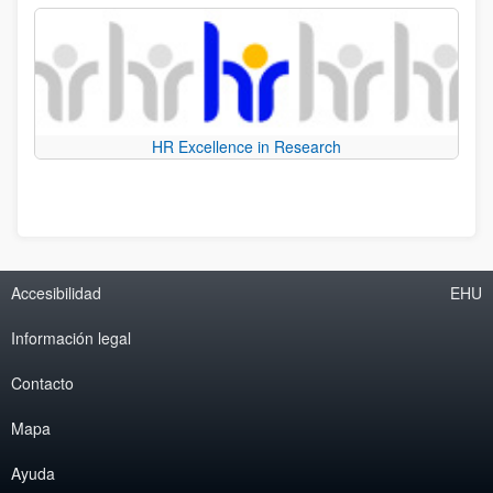
HR Excellence in Research
Accesibilidad
EHU
Información legal
Contacto
Mapa
Ayuda