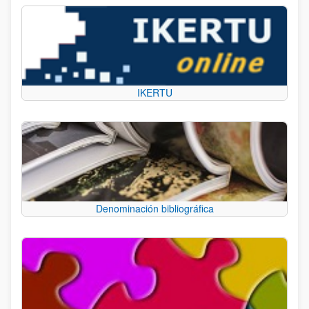
IKERTU
Denominación bibliográfica