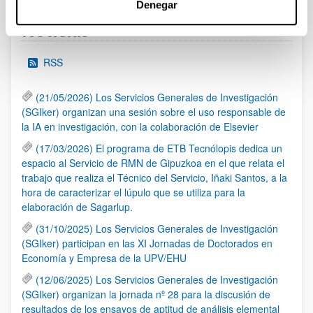
Denegar
Noticias
RSS
(21/05/2026) Los Servicios Generales de Investigación
(SGIker) organizan una sesión sobre el uso responsable de
la IA en investigación, con la colaboración de Elsevier
(17/03/2026) El programa de ETB Tecnólopis dedica un
espacio al Servicio de RMN de Gipuzkoa en el que relata el
trabajo que realiza el Técnico del Servicio, Iñaki Santos, a la
hora de caracterizar el lúpulo que se utiliza para la
elaboración de Sagarlup.
(31/10/2025) Los Servicios Generales de Investigación
(SGIker) participan en las XI Jornadas de Doctorados en
Economía y Empresa de la UPV/EHU
(12/06/2025) Los Servicios Generales de Investigación
(SGIker) organizan la jornada nº 28 para la discusión de
resultados de los ensayos de aptitud de análisis elemental