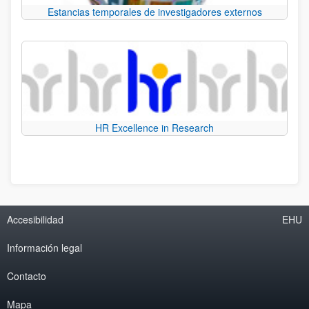
Estancias temporales de investigadores externos
HR Excellence in Research
Accesibilidad
EHU
Información legal
Contacto
Mapa