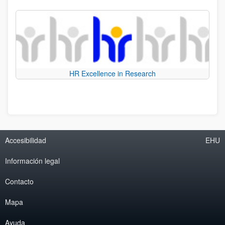
HR Excellence in Research
Accesibilidad
EHU
Información legal
Contacto
Mapa
Ayuda