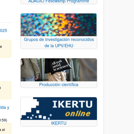
ADAGIO Fellowship Programme
2025
Grupos de investigación reconocidos
de la UPV/EHU
te
Producción científica
U
ida y
3:59)
IKERTU
a el