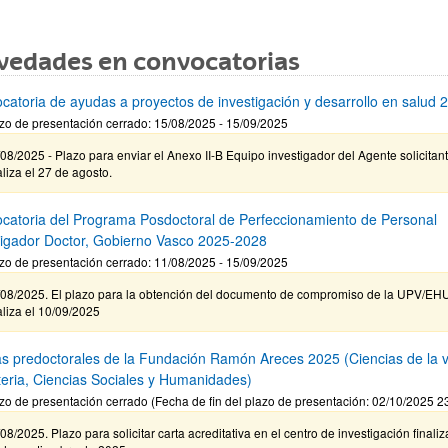
vedades en convocatorias
catoria de ayudas a proyectos de investigación y desarrollo en salud 
zo de presentación cerrado: 15/08/2025 - 15/09/2025
08/2025 - Plazo para enviar el Anexo II-B Equipo investigador del Agente solicitan
aliza el 27 de agosto.
catoria del Programa Posdoctoral de Perfeccionamiento de Personal
tigador Doctor, Gobierno Vasco 2025-2028
zo de presentación cerrado: 11/08/2025 - 15/09/2025
/08/2025. El plazo para la obtención del documento de compromiso de la UPV/EH
aliza el 10/09/2025
s predoctorales de la Fundación Ramón Areces 2025 (Ciencias de la v
teria, Ciencias Sociales y Humanidades)
zo de presentación cerrado (Fecha de fin del plazo de presentación: 02/10/2025 2
08/2025. Plazo para solicitar carta acreditativa en el centro de investigación finaliz