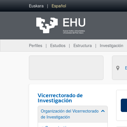
Saltar al contenido principal
Euskara
Español
Perfiles
Estudios
Estructura
Investigación
Vicerrectorado de
Investigación
Organización del Vicerrectorado
Mostrar/ocult
de Investigación